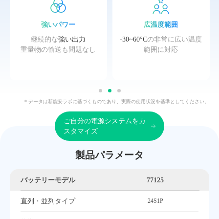
強いパワー
広温度範囲
継続的な
強い出力
-30~60°C
の非常に広い温度
重量物の輸送も問題なし
範囲に対応
* データは新能安ラボに基づくものであり、実際の使用状況を基準としてください。
ご自分の電源システムをカ
スタマイズ
製品パラメータ
バッテリーモデル
77125
直列・並列タイプ
24S1P