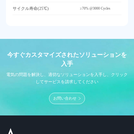
サイクル寿命(25℃)
≥70% @3000 Cycles
今すぐカスタマイズされたソリューションを
入手
電気の問題を解決し、適切なソリューションを入手し、クリック
してサービスを請求してください
お問い合わせ