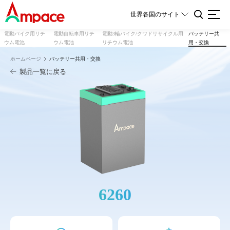
世界各国のサイト
電動バイク用リチ
電動自転車用リチ
電動3輪バイク/クワドリサイクル用
バッテリー共
ウム電池
ウム電池
リチウム電池
用・交換
ホームページ
バッテリー共用・交換
製品一覧に戻る
6260