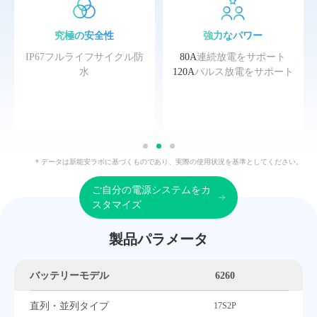
究極の安全性
強力なパワー
IP67フルライフサイクル防
80A
連続放電をサポート
水
120A
パルス放電をサポート
* データは新能安ラボに基づくものであり、実際の使用状況を基準としてください。
ご自分の電源システムをカ
スタマイズ
製品パラメータ
バッテリーモデル
6260
直列・並列タイプ
17S2P